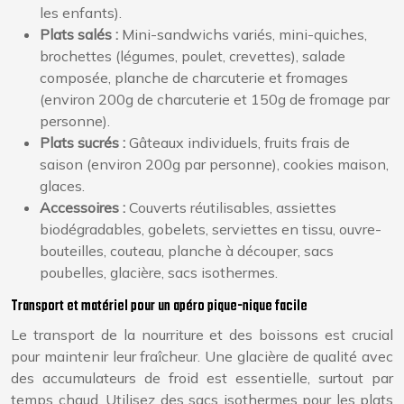
les enfants).
Plats salés :
Mini-sandwichs variés, mini-quiches,
brochettes (légumes, poulet, crevettes), salade
composée, planche de charcuterie et fromages
(environ 200g de charcuterie et 150g de fromage par
personne).
Plats sucrés :
Gâteaux individuels, fruits frais de
saison (environ 200g par personne), cookies maison,
glaces.
Accessoires :
Couverts réutilisables, assiettes
biodégradables, gobelets, serviettes en tissu, ouvre-
bouteilles, couteau, planche à découper, sacs
poubelles, glacière, sacs isothermes.
Transport et matériel pour un apéro pique-nique facile
Le transport de la nourriture et des boissons est crucial
pour maintenir leur fraîcheur. Une glacière de qualité avec
des accumulateurs de froid est essentielle, surtout par
temps chaud. Utilisez des sacs isothermes pour les plats