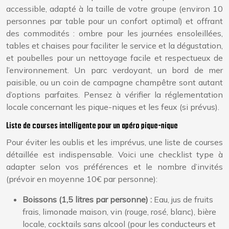
accessible, adapté à la taille de votre groupe (environ 10
personnes par table pour un confort optimal) et offrant
des commodités : ombre pour les journées ensoleillées,
tables et chaises pour faciliter le service et la dégustation,
et poubelles pour un nettoyage facile et respectueux de
l’environnement. Un parc verdoyant, un bord de mer
paisible, ou un coin de campagne champêtre sont autant
d’options parfaites. Pensez à vérifier la réglementation
locale concernant les pique-niques et les feux (si prévus).
Liste de courses intelligente pour un apéro pique-nique
Pour éviter les oublis et les imprévus, une liste de courses
détaillée est indispensable. Voici une checklist type à
adapter selon vos préférences et le nombre d’invités
(prévoir en moyenne 10€ par personne):
Boissons (1,5 litres par personne) :
Eau, jus de fruits
frais, limonade maison, vin (rouge, rosé, blanc), bière
locale, cocktails sans alcool (pour les conducteurs et