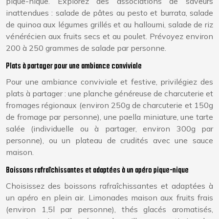
pique-nique. Explorez des associations de saveurs
inattendues : salade de pâtes au pesto et burrata, salade
de quinoa aux légumes grillés et au halloumi, salade de riz
vénérécien aux fruits secs et au poulet. Prévoyez environ
200 à 250 grammes de salade par personne.
Plats à partager pour une ambiance conviviale
Pour une ambiance conviviale et festive, privilégiez des
plats à partager : une planche généreuse de charcuterie et
fromages régionaux (environ 250g de charcuterie et 150g
de fromage par personne), une paella miniature, une tarte
salée (individuelle ou à partager, environ 300g par
personne), ou un plateau de crudités avec une sauce
maison.
Boissons rafraîchissantes et adaptées à un apéro pique-nique
Choisissez des boissons rafraîchissantes et adaptées à
un apéro en plein air. Limonades maison aux fruits frais
(environ 1,5l par personne), thés glacés aromatisés,