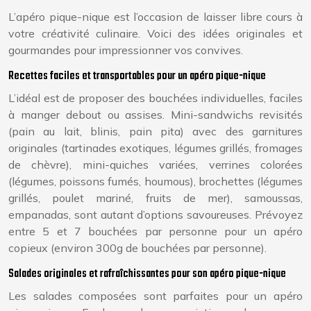
L’apéro pique-nique est l’occasion de laisser libre cours à
votre créativité culinaire. Voici des idées originales et
gourmandes pour impressionner vos convives.
Recettes faciles et transportables pour un apéro pique-nique
L’idéal est de proposer des bouchées individuelles, faciles
à manger debout ou assises. Mini-sandwichs revisités
(pain au lait, blinis, pain pita) avec des garnitures
originales (tartinades exotiques, légumes grillés, fromages
de chèvre), mini-quiches variées, verrines colorées
(légumes, poissons fumés, houmous), brochettes (légumes
grillés, poulet mariné, fruits de mer), samoussas,
empanadas, sont autant d’options savoureuses. Prévoyez
entre 5 et 7 bouchées par personne pour un apéro
copieux (environ 300g de bouchées par personne).
Salades originales et rafraîchissantes pour son apéro pique-nique
Les salades composées sont parfaites pour un apéro