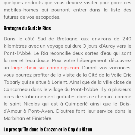
quelques endroits que vous devriez visiter pour garer ces
mobiles-homes qui pourront entrer dans la liste des
futures de vos escapades.
Bretagne du Sud : le Rias
Dans le côté Sud de Bretagne, aux environs de 240
kilomètres avec un voyage qui dure 3 jours d’Auray vers le
Pont-l’Abbé. Le Ria réconcilie deux sortes d’eau qui sont
la mer et l’eau douce. Pour votre hébergement, découvrez
un
large choix sur campings.com
. Durant vos vacances,
vous pourrez profiter de la visite de la Cité de la Voile Eric
Tabarly qui se situe à Lorient. Ainsi que de la ville close de
Concarneau dans le village du Pont-l’Abbé. Il y a plusieurs
aires de stationnement gratuites dans ce chemin : comme
le saint Nicolas qui est à Quimperlé ainsi que le Bois-
d’Amour à Pont-Aven. D’autres font leur service dans le
Morbihan et Finistère.
La presqu’île dans le Crozon et le Cap du Sizun