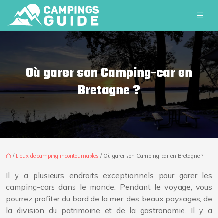
Où garer son Camping-car en
Bretagne ?
/
Lieux de camping incontournables
/ Où garer son Camping-car en Bretagne ?
Il y a plusieurs endroits exceptionnels pour garer les
camping-cars dans le monde. Pendant le voyage, vous
pourrez profiter du bord de la mer, des beaux paysages, de
la division du patrimoine et de la gastronomie. Il y a