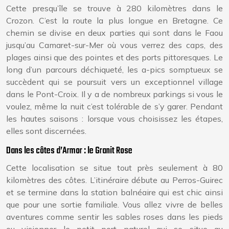
Cette presqu’île se trouve à 280 kilomètres dans le
Crozon. C’est la route la plus longue en Bretagne. Ce
chemin se divise en deux parties qui sont dans le Faou
jusqu’au Camaret-sur-Mer où vous verrez des caps, des
plages ainsi que des pointes et des ports pittoresques. Le
long d’un parcours déchiqueté, les a-pics somptueux se
succèdent qui se poursuit vers un exceptionnel village
dans le Pont-Croix. Il y a de nombreux parkings si vous le
voulez, même la nuit c’est tolérable de s’y garer. Pendant
les hautes saisons : lorsque vous choisissez les étapes,
elles sont discernées.
Dans les côtes d’Armor : le Granit Rose
Cette localisation se situe tout près seulement à 80
kilomètres des côtes. L’itinéraire débute au Perros-Guirec
et se termine dans la station balnéaire qui est chic ainsi
que pour une sortie familiale. Vous allez vivre de belles
aventures comme sentir les sables roses dans les pieds