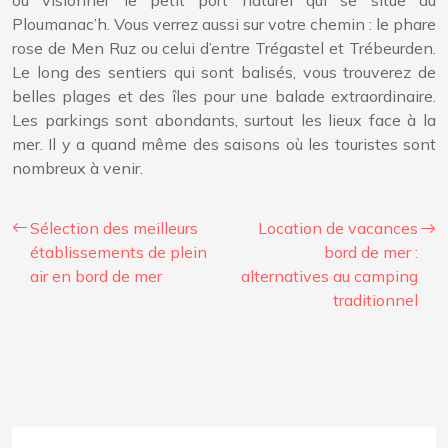
ou visionner le petit port naturel qui se situe au
Ploumanac’h. Vous verrez aussi sur votre chemin : le phare
rose de Men Ruz ou celui d’entre Trégastel et Trébeurden.
Le long des sentiers qui sont balisés, vous trouverez de
belles plages et des îles pour une balade extraordinaire.
Les parkings sont abondants, surtout les lieux face à la
mer. Il y a quand même des saisons où les touristes sont
nombreux à venir.
Sélection des meilleurs
Location de vacances
établissements de plein
bord de mer :
air en bord de mer
alternatives au camping
traditionnel