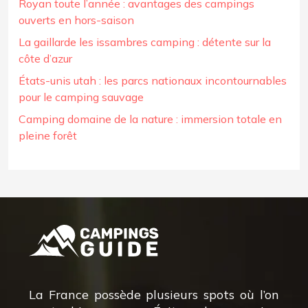
Royan toute l’année : avantages des campings
ouverts en hors-saison
La gaillarde les issambres camping : détente sur la
côte d’azur
États-unis utah : les parcs nationaux incontournables
pour le camping sauvage
Camping domaine de la nature : immersion totale en
pleine forêt
La France possède plusieurs spots où l’on